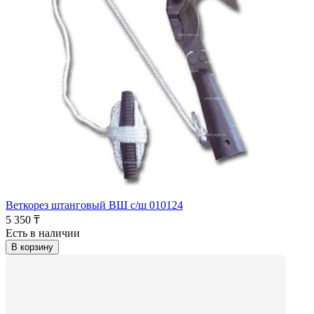
Веткорез штанговый ВШ с/ш 010124
5 350 ₸
Есть в наличии
В корзину