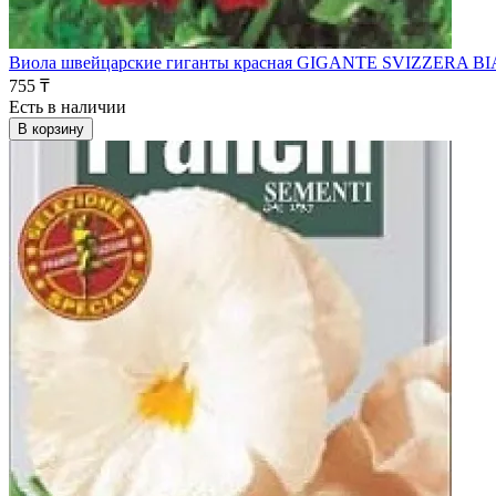
Виола швейцарские гиганты красная GIGANTE SVIZZERA BI
755 ₸
Есть в наличии
В корзину