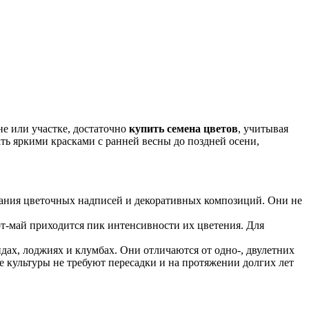
е или участке, достаточно
купить семена цветов
, учитывая
ь яркими красками с ранней весны до поздней осени,
здания цветочных надписей и декоративных композиций. Они не
рт-май приходится пик интенсивности их цветения. Для
ндах, лоджиях и клумбах. Они отличаются от одно-, двулетних
 культуры не требуют пересадки и на протяжении долгих лет