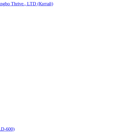
ngbo Thrive., LTD (Китай)
AD-600)