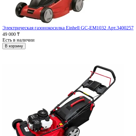
Электрическая газонокосилка Einhell GC-EM1032 Арт.3400257
49 000 ₸
Есть в наличии
В корзину