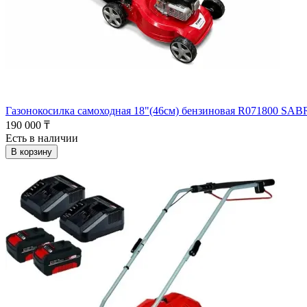
Газонокосилка самоходная 18"(46см) бензиновая R071800 SAB
190 000 ₸
Есть в наличии
В корзину