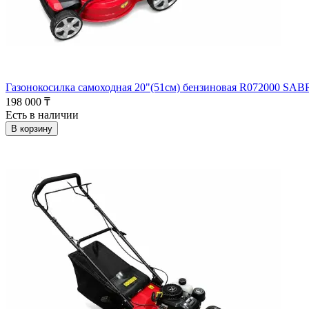
Газонокосилка самоходная 20"(51см) бензиновая R072000 SAB
198 000 ₸
Есть в наличии
В корзину