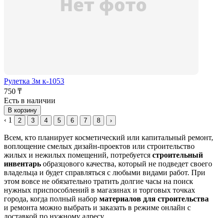
Рулетка 3м к-1053
750 ₸
Есть в наличии
В корзину
‹
1
2
3
4
5
6
7
8
›
Всем, кто планирует косметический или капитальный ремонт,
воплощение смелых дизайн-проектов или строительство
жилых и нежилых помещений, потребуется
строительный
инвентарь
образцового качества, который не подведет своего
владельца и будет справляться с любыми видами работ. При
этом вовсе не обязательно тратить долгие часы на поиск
нужных приспособлений в магазинах и торговых точках
города, когда полный набор
материалов для строительства
и ремонта можно выбрать и заказать в режиме онлайн с
доставкой по нужному адресу.