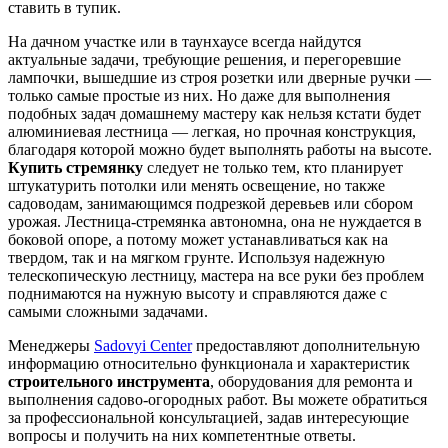
ставить в тупик.
На дачном участке или в таунхаусе всегда найдутся
актуальные задачи, требующие решения, и перегоревшие
лампочки, вышедшие из строя розетки или дверные ручки —
только самые простые из них. Но даже для выполнения
подобных задач домашнему мастеру как нельзя кстати будет
алюминиевая лестница — легкая, но прочная конструкция,
благодаря которой можно будет выполнять работы на высоте.
Купить стремянку
следует не только тем, кто планирует
штукатурить потолки или менять освещение, но также
садоводам, занимающимся подрезкой деревьев или сбором
урожая. Лестница-стремянка автономна, она не нуждается в
боковой опоре, а потому может устанавливаться как на
твердом, так и на мягком грунте. Используя надежную
телескопическую лестницу, мастера на все руки без проблем
поднимаются на нужную высоту и справляются даже с
самыми сложными задачами.
Менеджеры
Sadovyi Center
предоставляют дополнительную
информацию относительно функционала и характеристик
строительного инструмента
, оборудования для ремонта и
выполнения садово-огородных работ. Вы можете обратиться
за профессиональной консультацией, задав интересующие
вопросы и получить на них компетентные ответы.