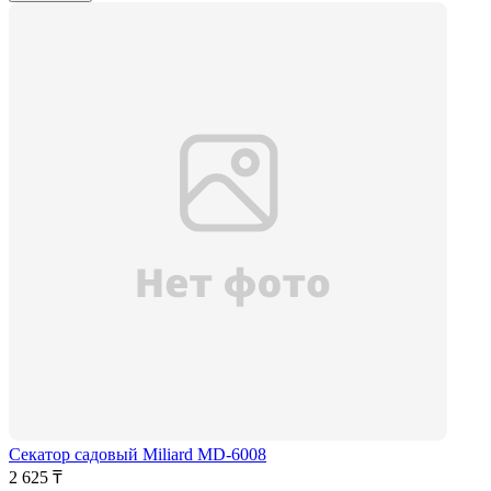
Секатор садовый Miliard MD-6008
2 625 ₸