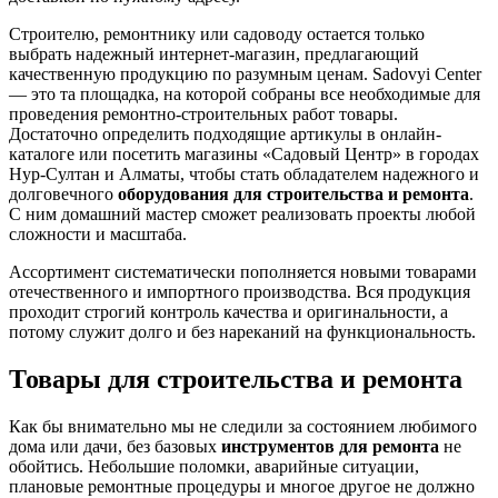
Строителю, ремонтнику или садоводу остается только
выбрать надежный интернет-магазин, предлагающий
качественную продукцию по разумным ценам. Sadovyi Center
— это та площадка, на которой собраны все необходимые для
проведения ремонтно-строительных работ товары.
Достаточно определить подходящие артикулы в онлайн-
каталоге или посетить магазины «Садовый Центр» в городах
Нур-Султан и Алматы, чтобы стать обладателем надежного и
долговечного
оборудования для строительства и ремонта
.
С ним домашний мастер сможет реализовать проекты любой
сложности и масштаба.
Ассортимент систематически пополняется новыми товарами
отечественного и импортного производства. Вся продукция
проходит строгий контроль качества и оригинальности, а
потому служит долго и без нареканий на функциональность.
Товары для строительства и ремонта
Как бы внимательно мы не следили за состоянием любимого
дома или дачи, без базовых
инструментов для ремонта
не
обойтись. Небольшие поломки, аварийные ситуации,
плановые ремонтные процедуры и многое другое не должно