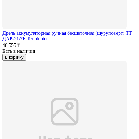
Дрель аккумуляторная ручная бесщеточная (шуруповерт) ТТ
ДАР-21/7Б Terminator
48 555 ₸
Есть в наличии
В корзину