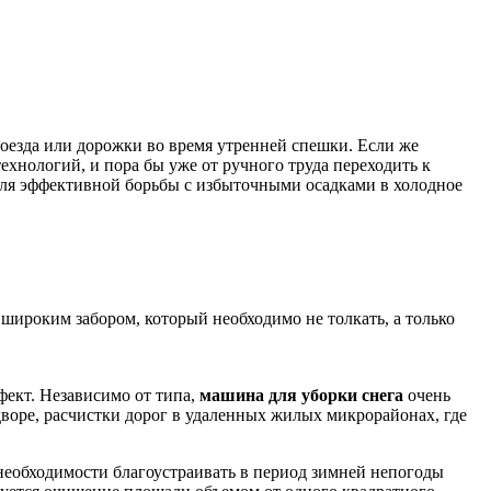
роезда или дорожки во время утренней спешки. Если же
технологий, и пора бы уже от ручного труда переходить к
 для эффективной борьбы с избыточными осадками в холодное
 широким забором, который необходимо не толкать, а только
ект. Независимо от типа,
машина для уборки снега
очень
воре, расчистки дорог в удаленных жилых микрорайонах, где
еобходимости благоустраивать в период зимней непогоды