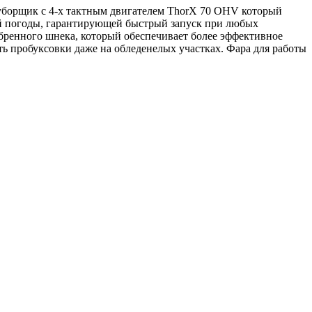
гоуборщик с 4-х тактным двигателем ThorX 70 OHV который
ой погоды, гарантирующей быстрый запуск при любых
бренного шнека, который обеспечивает более эффективное
 пробуксовки даже на обледенелых участках. Фара для работы