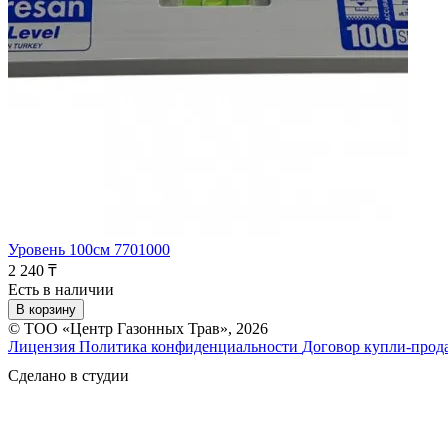
Уровень 100см 7701000
2 240 ₸
Есть в наличии
В корзину
© ТОО «Центр Газонных Трав», 2026
Лицензия
Политика конфиденциальности
Договор купли-прод
Сделано в студии