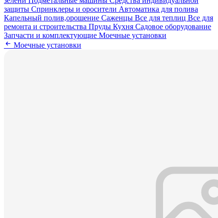
зелени
Подметальные машины
Средства индивидуальной
защиты
Спринклеры и оросители
Автоматика для полива
Капельный полив,орошение
Саженцы
Все для теплиц
Все для
ремонта и строительства
Пруды
Кухня
Садовое оборудование
Запчасти и комплектующие
Моечные установки
Моечные установки