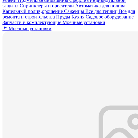
зелени
Подметальные машины
Средства индивидуальной
защиты
Спринклеры и оросители
Автоматика для полива
Капельный полив,орошение
Саженцы
Все для теплиц
Все для
ремонта и строительства
Пруды
Кухня
Садовое оборудование
Запчасти и комплектующие
Моечные установки
Моечные установки