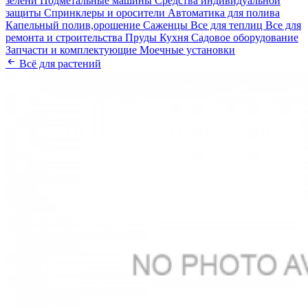
зелени
Подметальные машины
Средства индивидуальной
защиты
Спринклеры и оросители
Автоматика для полива
Капельный полив,орошение
Саженцы
Все для теплиц
Все для
ремонта и строительства
Пруды
Кухня
Садовое оборудование
Запчасти и комплектующие
Моечные установки
Всё для растений