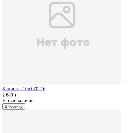
Канистра 10л 070216
2 640 ₸
Есть в наличии
В корзину