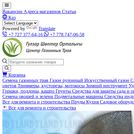
Вакансии
Адреса магазинов
Статьи
Қаз
Powered by
Translate
+7 727 377-64-16
+7 778 747-06-58
Корзина
Семена газонных трав
Газон рулонный
Искусственный газон
С
цветов
Триммеры, кусторезы, мотокосы
Зимний инструмент
Уд
Горшки, поддоны, кашпо
Грунты
Средства для защиты сада и 
Семена овощей и зелени
Подметальные машины
Средства инд
Все для ремонта и строительства
Пруды
Кухня
Садовое оборуд
Все для ремонта и строительства