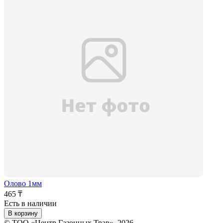
Олово 1мм
465 ₸
Есть в наличии
В корзину
© ТОО «Центр Газонных Трав», 2026