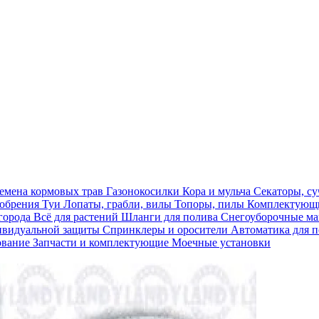
емена кормовых трав
Газонокосилки
Кора и мульча
Секаторы, с
обрения
Туи
Лопаты, грабли, вилы
Топоры, пилы
Комплектующи
огорода
Всё для растений
Шланги для полива
Снегоуборочные 
ивидуальной защиты
Спринклеры и оросители
Автоматика для 
ование
Запчасти и комплектующие
Моечные установки