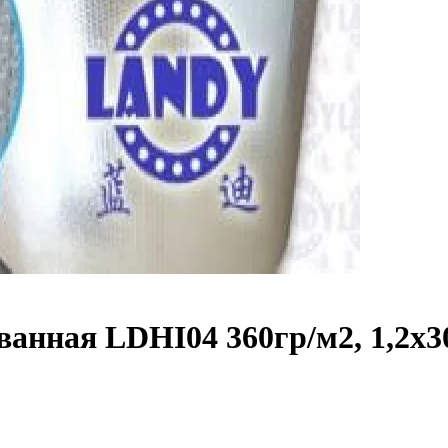
анная LDHI04 360гр/м2, 1,2х3