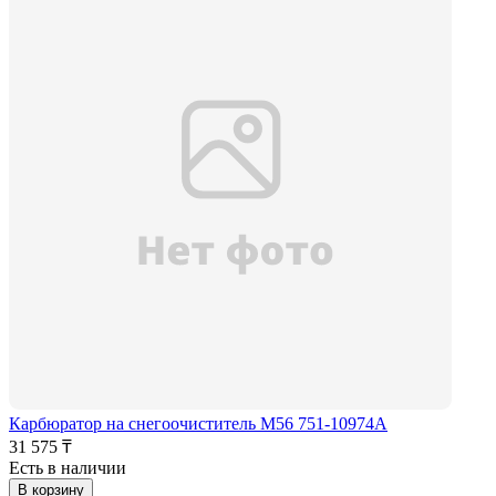
Карбюратор на снегоочиститель M56 751-10974А
31 575 ₸
Есть в наличии
В корзину