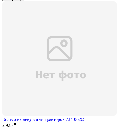
Колесо на деку мини-тракторов 734-06265
2 925 ₸