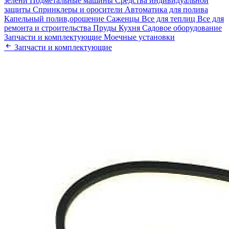
зелени
Подметальные машины
Средства индивидуальной
защиты
Спринклеры и оросители
Автоматика для полива
Капельный полив,орошение
Саженцы
Все для теплиц
Все для
ремонта и строительства
Пруды
Кухня
Садовое оборудование
Запчасти и комплектующие
Моечные установки
Запчасти и комплектующие