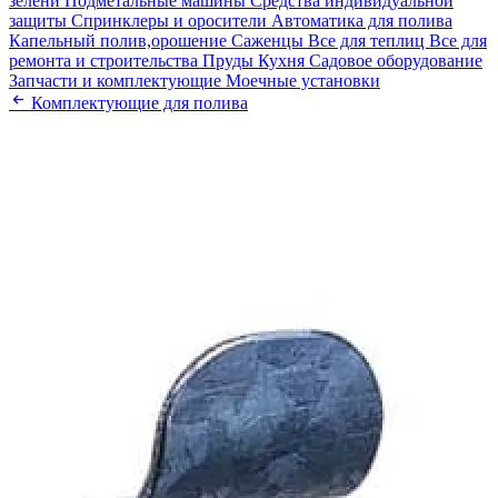
зелени
Подметальные машины
Средства индивидуальной
защиты
Спринклеры и оросители
Автоматика для полива
Капельный полив,орошение
Саженцы
Все для теплиц
Все для
ремонта и строительства
Пруды
Кухня
Садовое оборудование
Запчасти и комплектующие
Моечные установки
Комплектующие для полива