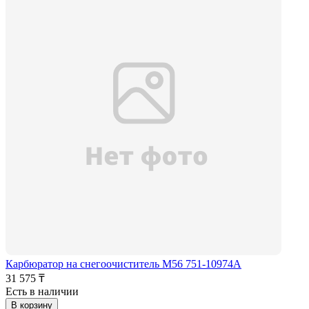
Карбюратор на снегоочиститель M56 751-10974А
31 575 ₸
Есть в наличии
В корзину