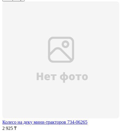
Колесо на деку мини-тракторов 734-06265
2 925 ₸