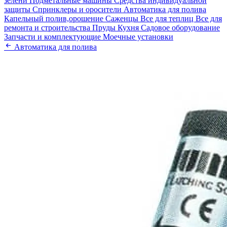
зелени
Подметальные машины
Средства индивидуальной
защиты
Спринклеры и оросители
Автоматика для полива
Капельный полив,орошение
Саженцы
Все для теплиц
Все для
ремонта и строительства
Пруды
Кухня
Садовое оборудование
Запчасти и комплектующие
Моечные установки
Автоматика для полива