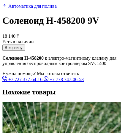
Автоматика для полива
Соленоид H-458200 9V
18 140 ₸
Есть в наличии
В корзину
Соленоид H-458200
к электро-магнитному клапану для
управления беспроводным контроллером SVC-400
Нужна помощь? Мы готовы ответить
+7 727 377-64-16
+7 778 747-06-58
Похожие товары