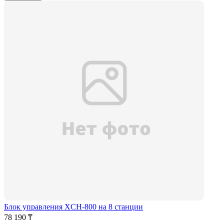
Блок управления XCH-800 на 8 станции
78 190 ₸