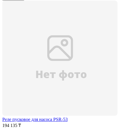
Реле пусковое для насоса PSR-53
194 135 ₸