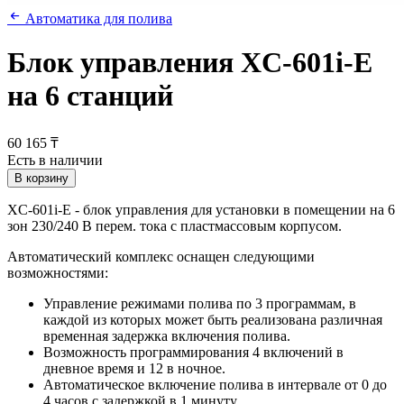
Автоматика для полива
Блок управления XC-601i-Е
на 6 станций
60 165 ₸
Есть в наличии
В корзину
XC-601i-Е - блок управления для установки в помещении на 6
зон 230/240 В перем. тока с пластмассовым корпусом.
Автоматический комплекс оснащен следующими
возможностями:
Управление режимами полива по 3 программам, в
каждой из которых может быть реализована различная
временная задержка включения полива.
Возможность программирования 4 включений в
дневное время и 12 в ночное.
Автоматическое включение полива в интервале от 0 до
4 часов с задержкой в 1 минуту.