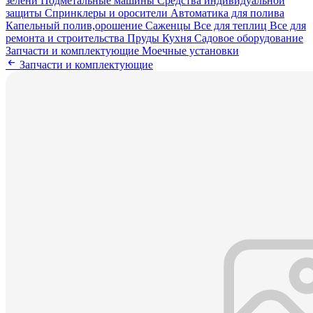
зелени
Подметальные машины
Средства индивидуальной
защиты
Спринклеры и оросители
Автоматика для полива
Капельный полив,орошение
Саженцы
Все для теплиц
Все для
ремонта и строительства
Пруды
Кухня
Садовое оборудование
Запчасти и комплектующие
Моечные установки
Запчасти и комплектующие