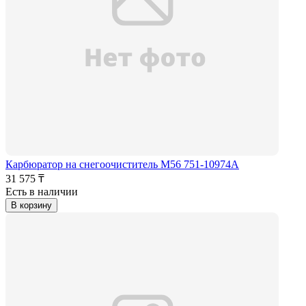
Карбюратор на снегоочиститель M56 751-10974А
31 575 ₸
Есть в наличии
В корзину