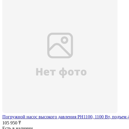
Погружной насос высокого давления PH1100, 1100 Вт, подъем 40
105 950 ₸
Есть в наличии