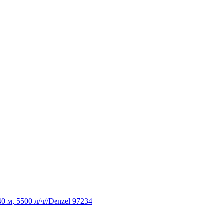
 м, 5500 л/ч//Denzel 97234