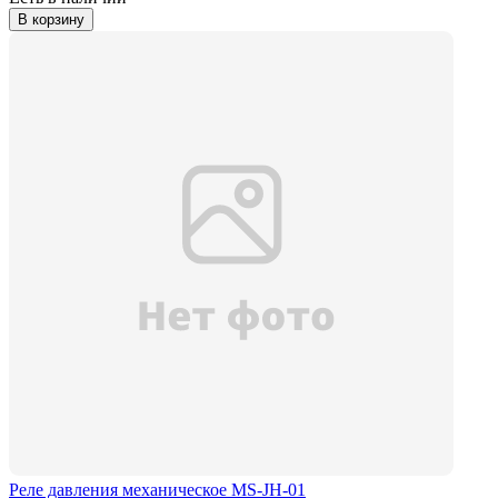
В корзину
Реле давления механическое MS-JH-01