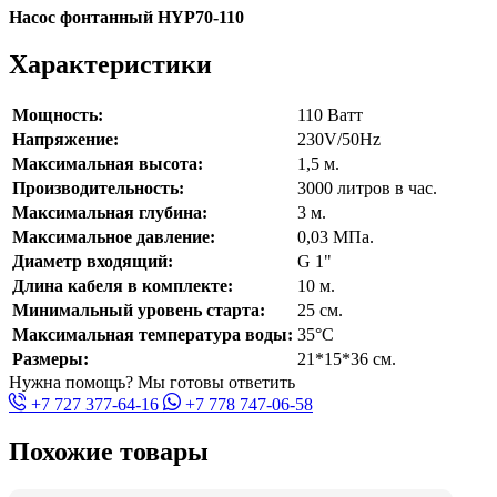
Насос фонтанный HYP70-110
Характеристики
Мощность:
110 Ватт
Напряжение:
230V/50Hz
Максимальная высота:
1,5 м.
Производительность:
3000 литров в час.
Максимальная глубина:
3 м.
Максимальное давление:
0,03 МПа.
Диаметр входящий:
G 1"
Длина кабеля в комплекте:
10 м.
Минимальный уровень старта:
25 см.
Максимальная температура воды:
35°С
Размеры:
21*15*36 см.
Нужна помощь? Мы готовы ответить
+7 727 377-64-16
+7 778 747-06-58
Похожие товары