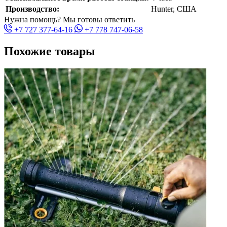
Производство:
Hunter, США
Нужна помощь? Мы готовы ответить
+7 727 377-64-16
+7 778 747-06-58
Похожие товары