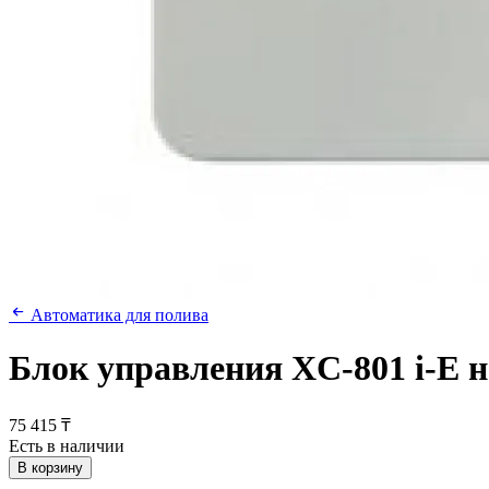
Автоматика для полива
Блок управления XC-801 i-E н
75 415 ₸
Есть в наличии
В корзину