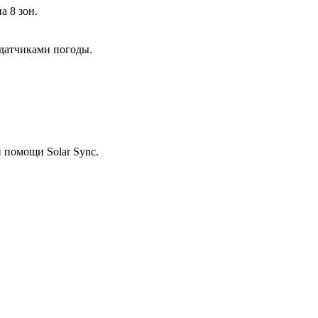
а 8 зон.
датчиками погоды.
 помощи Solar Sync.