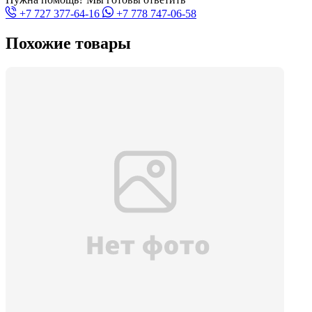
+7 727 377-64-16
+7 778 747-06-58
Похожие товары