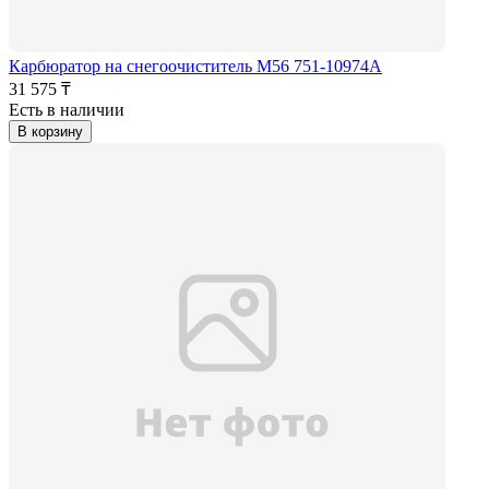
Карбюратор на снегоочиститель M56 751-10974А
31 575 ₸
Есть в наличии
В корзину