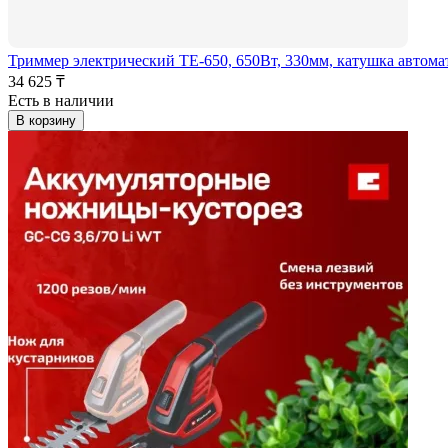
Триммер электрический TE-650, 650Вт, 330мм, катушка автомат
34 625 ₸
Есть в наличии
В корзину