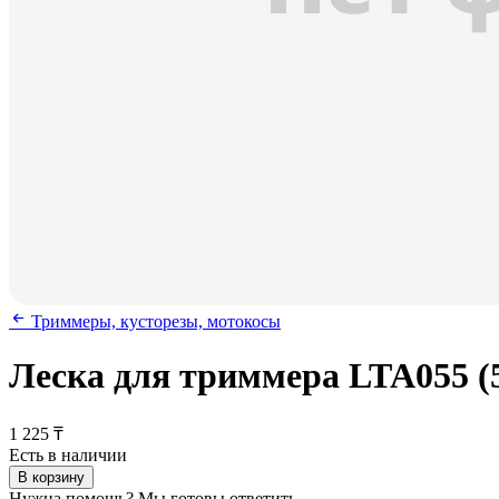
Триммеры, кусторезы, мотокосы
Леска для триммера LTA055 (
1 225 ₸
Есть в наличии
В корзину
Нужна помощь? Мы готовы ответить