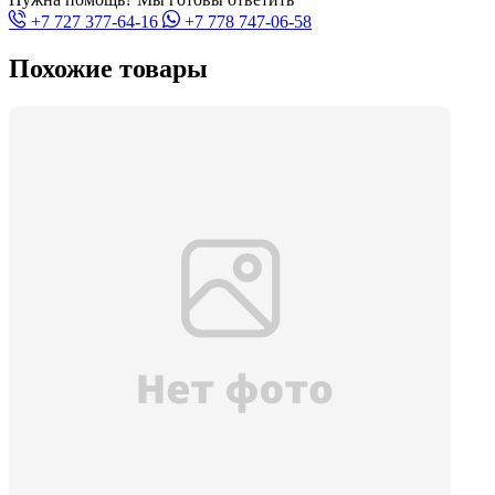
+7 727 377-64-16
+7 778 747-06-58
Похожие товары