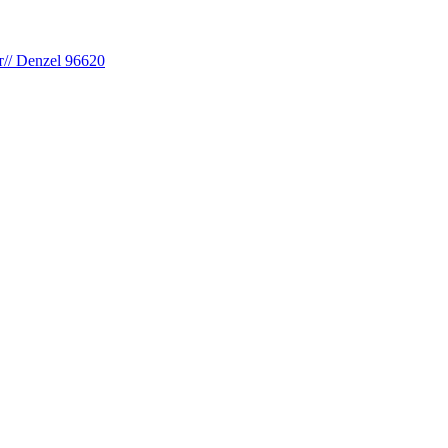
// Denzel 96620