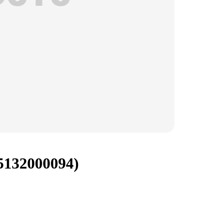
5132000094)