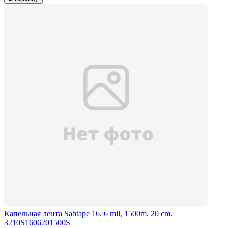
Капельная лента Sabtape 16, 6 mil, 1500m, 20 cm,
3210S1606201500S