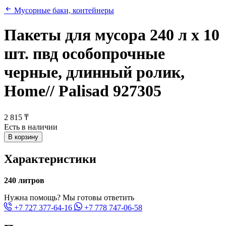
Мусорные баки, контейнеры
Пакеты для мусора 240 л х 10
шт. пвд особопрочные
черные, длинный ролик,
Home// Palisad 927305
2 815 ₸
Есть в наличии
В корзину
Характеристики
240 литров
Нужна помощь? Мы готовы ответить
+7 727 377-64-16
+7 778 747-06-58