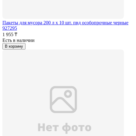
Пакеты для мусора 200 л х 10 шт. пвд особопрочные черные
927295
1 955 ₸
Есть в наличии
В корзину