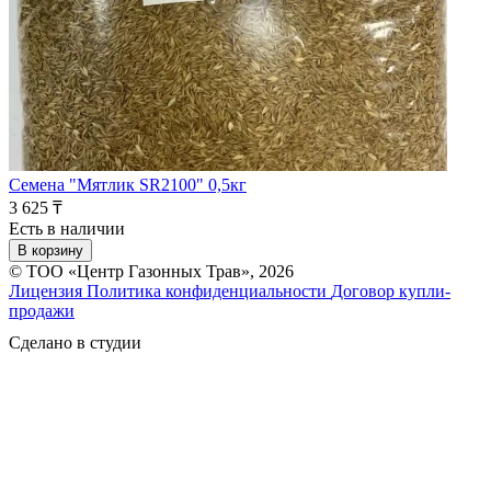
Семена "Мятлик SR2100" 0,5кг
3 625 ₸
Есть в наличии
В корзину
© ТОО «Центр Газонных Трав», 2026
Лицензия
Политика конфиденциальности
Договор купли-
продажи
Сделано в студии