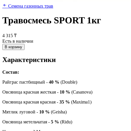
Семена газонных трав
Травосмесь SPORT 1кг
4 315 ₸
Есть в наличии
В корзину
Характеристики
Состав:
Райграс пастбищный -
40 %
(Double)
Овсяница красная жесткая -
10 %
(Casanova)
Овсяница красная красная -
35 %
(Maxima1)
Мятлик луговой -
10 %
(Geisha)
Овсяница метельчатая -
5 %
(Ridu)