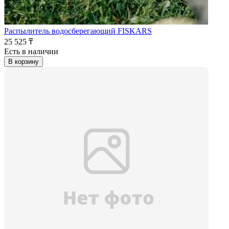
Распылитель водосберегающий FISKARS
25 525 ₸
Есть в наличии
В корзину