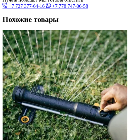
+7 727 377-64-16
+7 778 747-06-58
Похожие товары