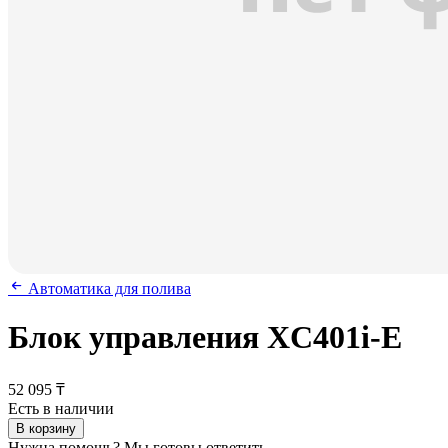
Автоматика для полива
Блок управления XC401i-E
52 095 ₸
Есть в наличии
В корзину
Нужна помощь? Мы готовы ответить