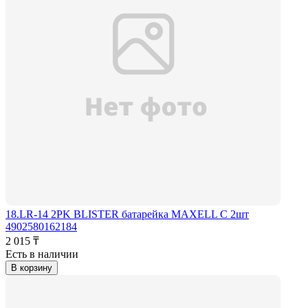
18.LR-14 2PK BLISTER батарейка MAXELL C 2шт
4902580162184
2 015 ₸
Есть в наличии
В корзину