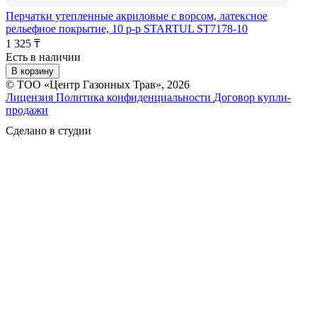
Перчатки утепленные акриловые с ворсом, латексное
рельефное покрытие, 10 р-р STARTUL ST7178-10
1 325 ₸
Есть в наличии
В корзину
© ТОО «Центр Газонных Трав», 2026
Лицензия
Политика конфиденциальности
Договор купли-
продажи
Сделано в студии