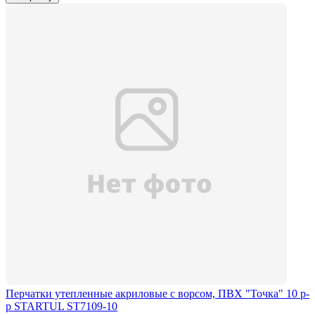
Перчатки утепленные акриловые с ворсом, ПВХ "Точка" 10 р-
р STARTUL ST7109-10