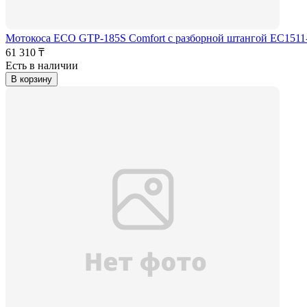
Мотокоса ECO GTP-185S Comfort с разборной штангой EC1511
61 310 ₸
Есть в наличии
В корзину