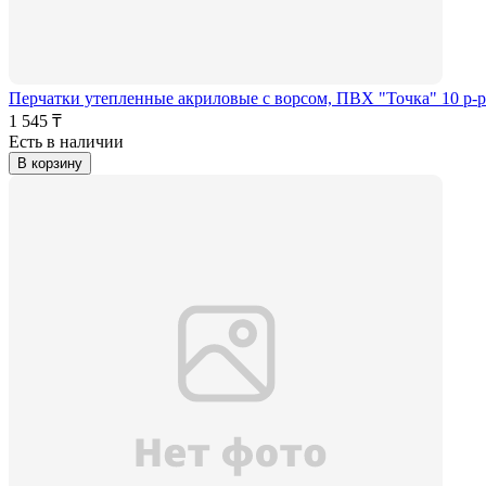
Перчатки утепленные акриловые с ворсом, ПВХ "Точка" 10 р
1 545 ₸
Есть в наличии
В корзину