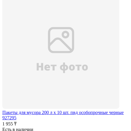
Пакеты для мусора 200 л х 10 шт. пвд особопрочные черные
927295
1 955 ₸
Есть в наличии