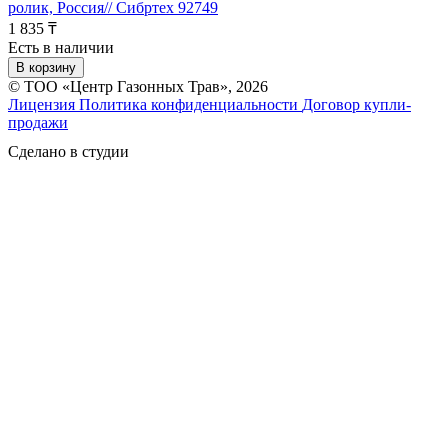
ролик, Россия// Сибртех 92749
1 835 ₸
Есть в наличии
В корзину
© ТОО «Центр Газонных Трав», 2026
Лицензия
Политика конфиденциальности
Договор купли-
продажи
Сделано в студии