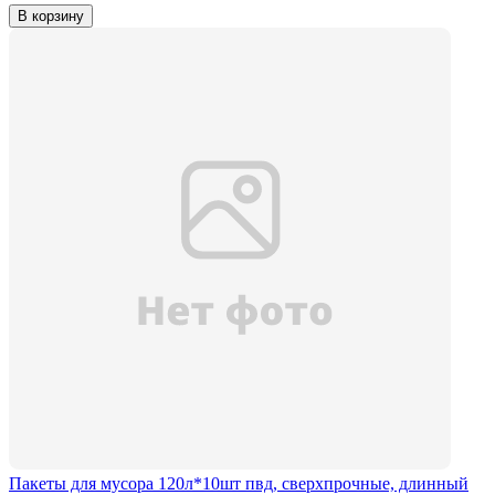
В корзину
Пакеты для мусора 120л*10шт пвд, сверхпрочные, длинный