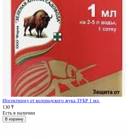
Инсектицид от колорадского жука ЗУБР 1 мл.
130 ₸
Есть в наличии
В корзину