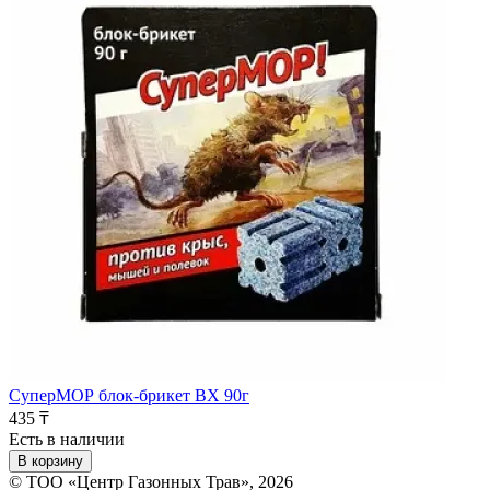
СуперМОР блок-брикет ВХ 90г
435 ₸
Есть в наличии
В корзину
© ТОО «Центр Газонных Трав», 2026