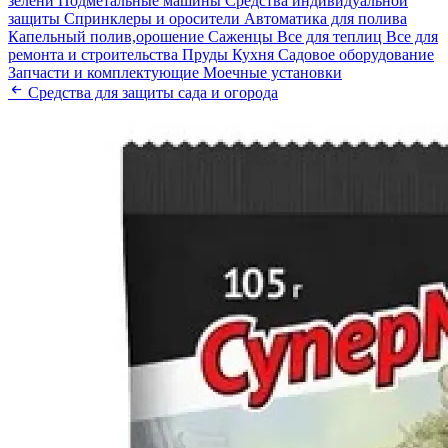
зелени
Подметальные машины
Средства индивидуальной
защиты
Спринклеры и оросители
Автоматика для полива
Капельный полив,орошение
Саженцы
Все для теплиц
Все для
ремонта и строительства
Пруды
Кухня
Садовое оборудование
Запчасти и комплектующие
Моечные установки
Средства для защиты сада и огорода