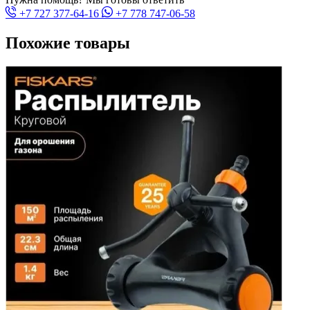
+7 727 377-64-16
+7 778 747-06-58
Похожие товары