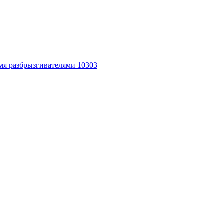
мя разбрызгивателями 10303