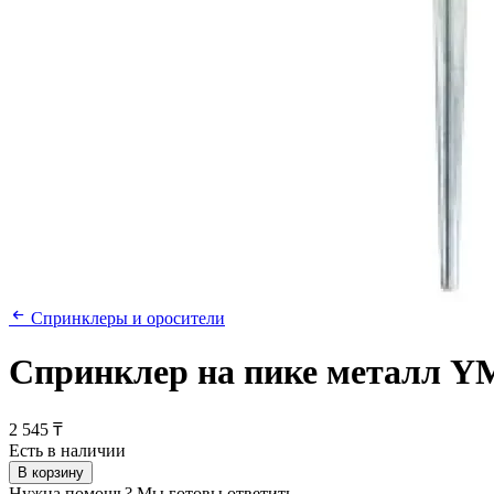
Спринклеры и оросители
Спринклер на пике металл Y
2 545 ₸
Есть в наличии
В корзину
Нужна помощь? Мы готовы ответить