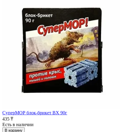
СуперМОР блок-брикет ВХ 90г
435 ₸
Есть в наличии
В корзину