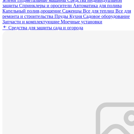
зелени
Подметальные машины
Средства индивидуальной
защиты
Спринклеры и оросители
Автоматика для полива
Капельный полив,орошение
Саженцы
Все для теплиц
Все для
ремонта и строительства
Пруды
Кухня
Садовое оборудование
Запчасти и комплектующие
Моечные установки
Средства для защиты сада и огорода