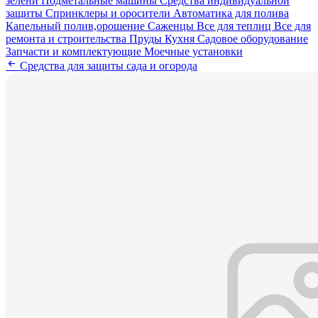
зелени
Подметальные машины
Средства индивидуальной
защиты
Спринклеры и оросители
Автоматика для полива
Капельный полив,орошение
Саженцы
Все для теплиц
Все для
ремонта и строительства
Пруды
Кухня
Садовое оборудование
Запчасти и комплектующие
Моечные установки
Средства для защиты сада и огорода