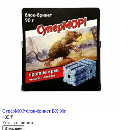
СуперМОР блок-брикет ВХ 90г
435 ₸
Есть в наличии
В корзину