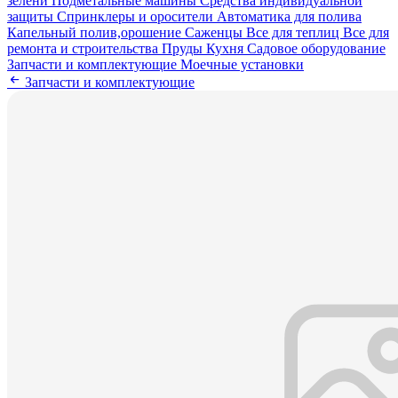
зелени
Подметальные машины
Средства индивидуальной
защиты
Спринклеры и оросители
Автоматика для полива
Капельный полив,орошение
Саженцы
Все для теплиц
Все для
ремонта и строительства
Пруды
Кухня
Садовое оборудование
Запчасти и комплектующие
Моечные установки
Запчасти и комплектующие