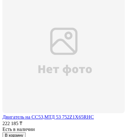
Двигатель на СС53,МТД 53 752Z1X65RHC
222 185 ₸
Есть в наличии
В корзину