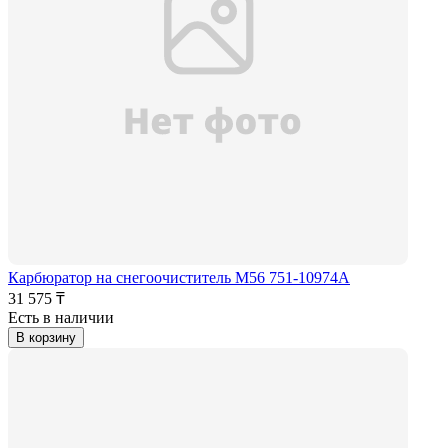
Карбюратор на снегоочиститель M56 751-10974А
31 575 ₸
Есть в наличии
В корзину