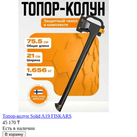
Топор-колун Solid A19 FISKARS
45 170 ₸
Есть в наличии
В корзину