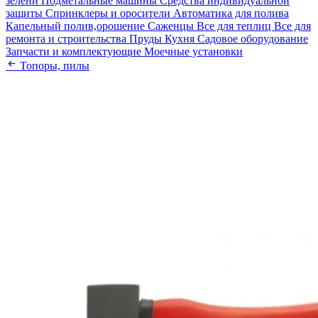
зелени
Подметальные машины
Средства индивидуальной
защиты
Спринклеры и оросители
Автоматика для полива
Капельный полив,орошение
Саженцы
Все для теплиц
Все для
ремонта и строительства
Пруды
Кухня
Садовое оборудование
Запчасти и комплектующие
Моечные установки
Топоры, пилы