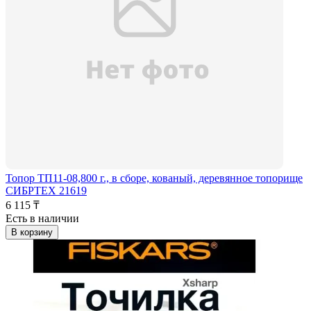
Топор ТП11-08,800 г., в сборе, кованый, деревянное топорище
СИБРТЕХ 21619
6 115 ₸
Есть в наличии
В корзину