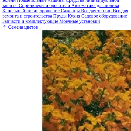
зелени
Подметальные машины
Средства индивидуальной
защиты
Спринклеры и оросители
Автоматика для полива
Капельный полив,орошение
Саженцы
Все для теплиц
Все для
ремонта и строительства
Пруды
Кухня
Садовое оборудование
Запчасти и комплектующие
Моечные установки
Семена цветов