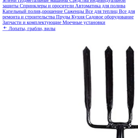
зелени
Подметальные машины
Средства индивидуальной
защиты
Спринклеры и оросители
Автоматика для полива
Капельный полив,орошение
Саженцы
Все для теплиц
Все для
ремонта и строительства
Пруды
Кухня
Садовое оборудование
Запчасти и комплектующие
Моечные установки
Лопаты, грабли, вилы