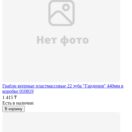
Грабли веерные пластмассовые 22 зуба "Гардения" 440мм в
коробке 010819
1 415 ₸
Есть в наличии
В корзину