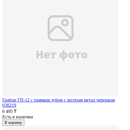
Грабли ГП-12 с прямым зубом с желтым метал черенком
030219
6 495 ₸
Есть в наличии
В корзину