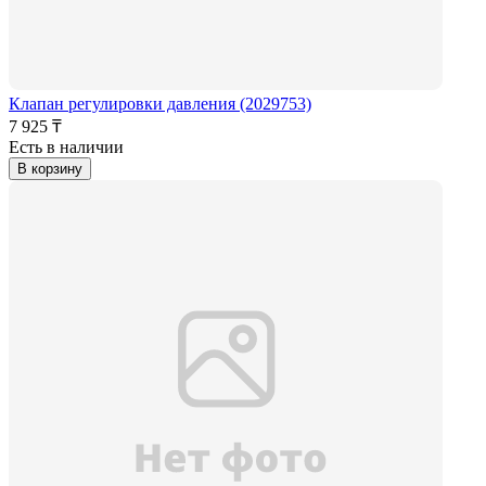
Клапан регулировки давления (2029753)
7 925 ₸
Есть в наличии
В корзину