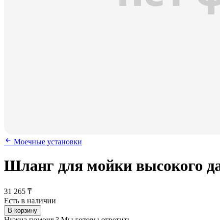
Моечные установки
Шланг для мойки высокого дав
31 265 ₸
Есть в наличии
В корзину
Нужна помощь? Мы готовы ответить