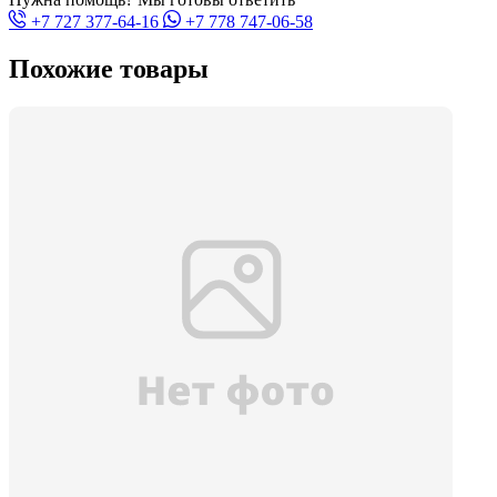
+7 727 377-64-16
+7 778 747-06-58
Похожие товары