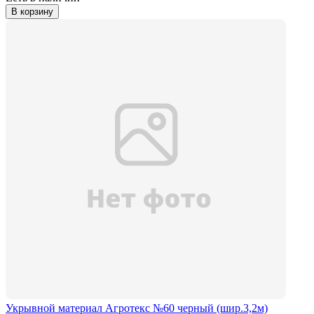
В корзину
Укрывной материал Агротекс №60 черный (шир.3,2м)