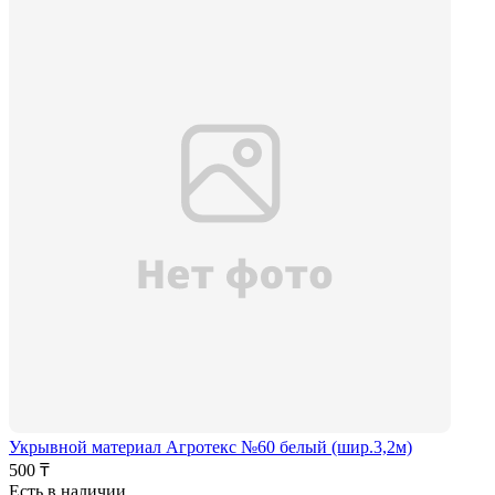
Укрывной материал Агротекс №60 белый (шир.3,2м)
500 ₸
Есть в наличии