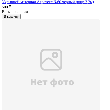
Укрывной материал Агротекс №60 черный (шир.3,2м)
500 ₸
Есть в наличии
В корзину