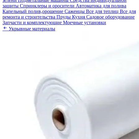
зелени
Подметальные машины
Средства индивидуальной
защиты
Спринклеры и оросители
Автоматика для полива
Капельный полив,орошение
Саженцы
Все для теплиц
Все для
ремонта и строительства
Пруды
Кухня
Садовое оборудование
Запчасти и комплектующие
Моечные установки
Укрывные материалы