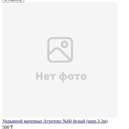
Укрывной материал Агротекс №60 белый (шир.3,2м)
500 ₸