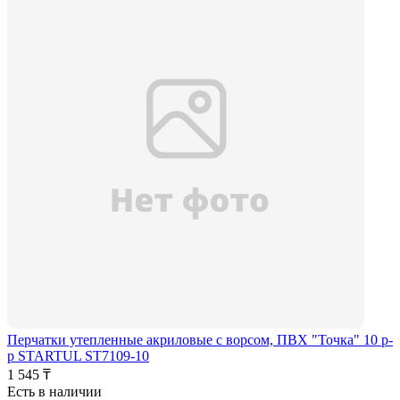
Перчатки утепленные акриловые с ворсом, ПВХ "Точка" 10 р-
р STARTUL ST7109-10
1 545 ₸
Есть в наличии