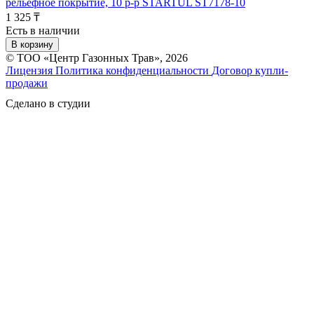
рельефное покрытие, 10 р-р STARTUL ST7178-10
1 325 ₸
Есть в наличии
В корзину
© ТОО «Центр Газонных Трав», 2026
Лицензия
Политика конфиденциальности
Договор купли-
продажи
Сделано в студии