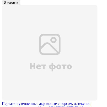
В корзину
Перчатки утепленные акриловые с ворсом, латексное