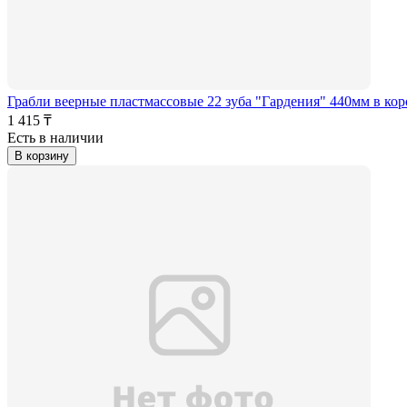
Грабли веерные пластмассовые 22 зуба "Гардения" 440мм в кор
1 415 ₸
Есть в наличии
В корзину