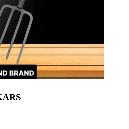
SKARS