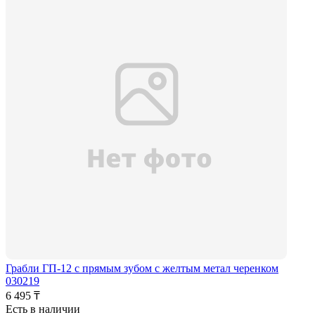
Грабли ГП-12 с прямым зубом с желтым метал черенком
030219
6 495 ₸
Есть в наличии