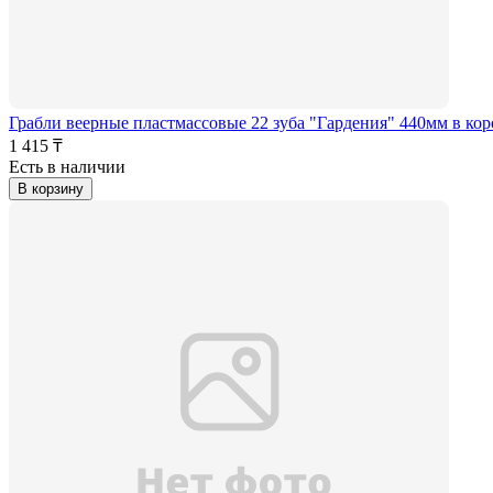
Грабли веерные пластмассовые 22 зуба "Гардения" 440мм в кор
1 415 ₸
Есть в наличии
В корзину