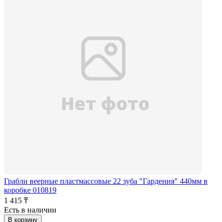
Грабли веерные пластмассовые 22 зуба "Гардения" 440мм в
коробке 010819
1 415 ₸
Есть в наличии
В корзину