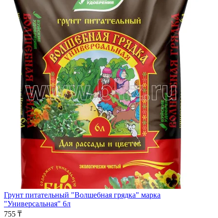
Грунт питательный "Волшебная грядка" марка
"Универсальная" 6л
755 ₸