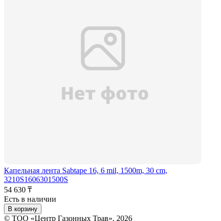
Капельная лента Sabtape 16, 6 mil, 1500m, 30 cm,
3210S1606301500S
54 630 ₸
Есть в наличии
В корзину
© ТОО «Центр Газонных Трав», 2026