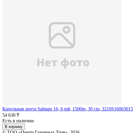
Капельная лента Sabtape 16, 6 mil, 1500m, 30 cm, 3210S1606301
54 630 ₸
Есть в наличии
В корзину
© ТОО «Центр Газонных Трав», 2026