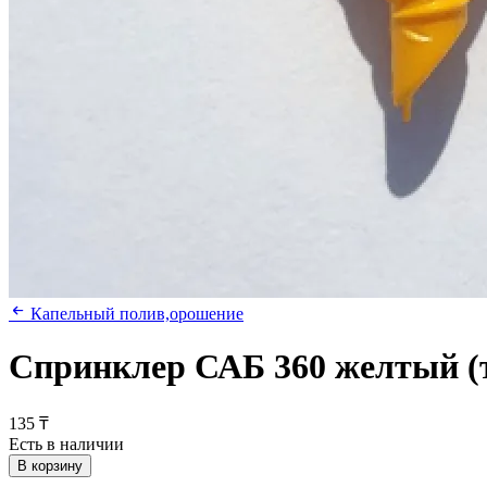
Капельный полив,орошение
Спринклер САБ 360 желтый (т
135 ₸
Есть в наличии
В корзину